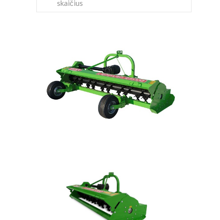
skaičius