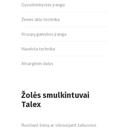
Gyvulininkystės įranga
Žemės ūkio technika
Kruopų gamybos įranga
Naudota technika
Atsarginės dalys
Žolės smulkintuvai
Talex
Ruošiant šieną ar silosuojant žaliuosius