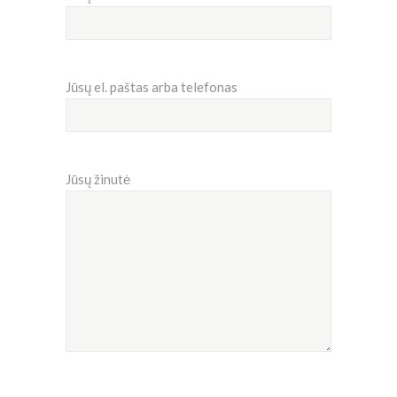
Jūsų el. paštas arba telefonas
Jūsų žinutė