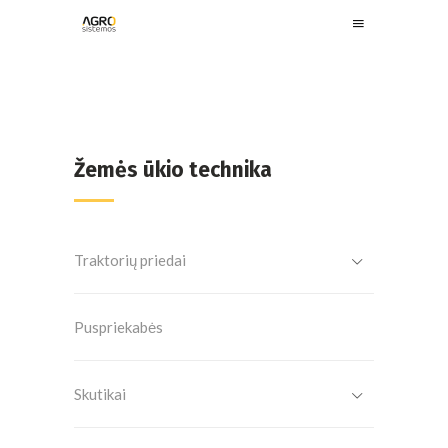
Žemės ūkio technika
Traktorių priedai
Puspriekabės
Skutikai