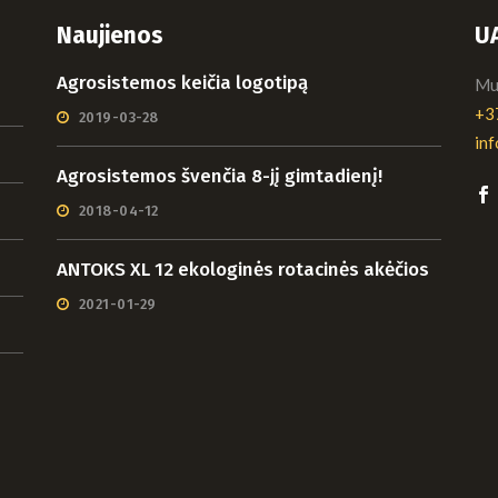
Naujienos
U
Agrosistemos keičia logotipą
Mui
+3
2019-03-28
in
Agrosistemos švenčia 8-jį gimtadienį!
2018-04-12
ANTOKS XL 12 ekologinės rotacinės akėčios
2021-01-29