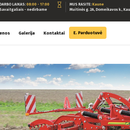
DARBO LAIKAS:
08:00 - 17:00
MUS RASITE:
Kaune
Savaitgaliais - nedirbame
Muitinės g. 2A, Domeikavos k., Kau
E. Parduotuvė
ienos
Galerija
Kontaktai