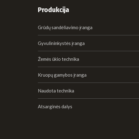
Produkcija
Grūdų sandėliavimo įranga
Gyvulininkystės įranga
Žemės ūkio technika
Kruopų gamybos įranga
Naudota technika
Atsarginės dalys