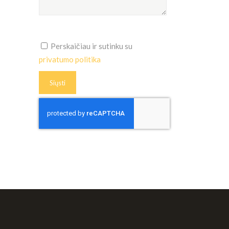
Perskaičiau ir sutinku su
privatumo politika