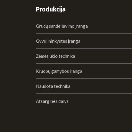
Produkcija
Grūdų sandėliavimo įranga
Gyvulininkystės įranga
Žemės ūkio technika
Kruopų gamybos įranga
Naudota technika
Atsarginės dalys