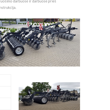
aruošimo darbuose ir darbuose prieš
strukcija.