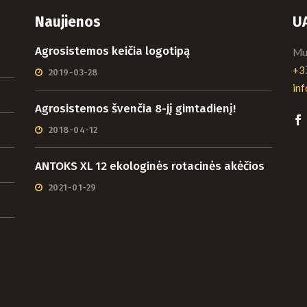
Naujienos
U
Agrosistemos keičia logotipą
Mui
+3
2019-03-28
in
Agrosistemos švenčia 8-jį gimtadienį!
2018-04-12
ANTOKS XL 12 ekologinės rotacinės akėčios
2021-01-29