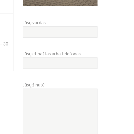
0
Jūsų vardas
 – 30
Jūsų el. paštas arba telefonas
Jūsų žinutė