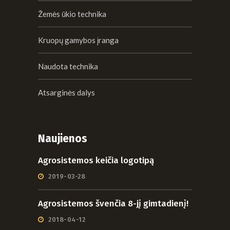
Žemės ūkio technika
Kruopų gamybos įranga
Naudota technika
Atsarginės dalys
Naujienos
Agrosistemos keičia logotipą
2019-03-28
Agrosistemos švenčia 8-jį gimtadienį!
2018-04-12