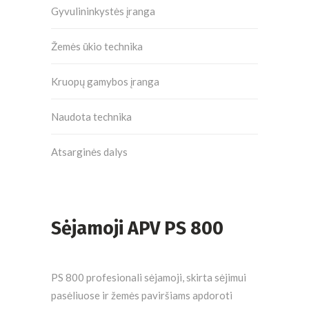
Gyvulininkystės įranga
Žemės ūkio technika
Kruopų gamybos įranga
Naudota technika
Atsarginės dalys
Sėjamoji APV PS 800
PS 800 profesionali sėjamoji, skirta sėjimui
pasėliuose ir žemės paviršiams apdoroti