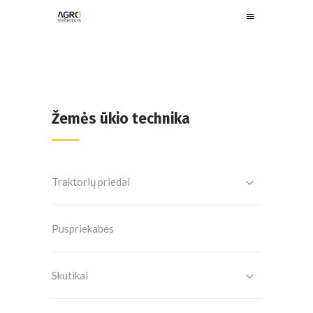
Žemės ūkio technika
Traktorių priedai
Puspriekabės
Skutikai