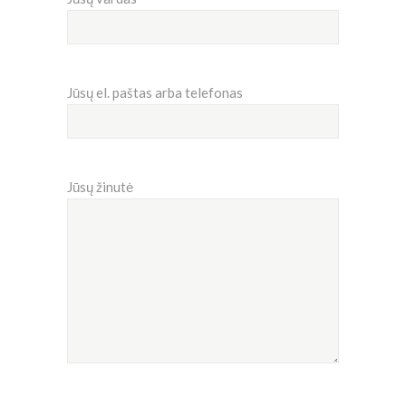
Jūsų el. paštas arba telefonas
Jūsų žinutė