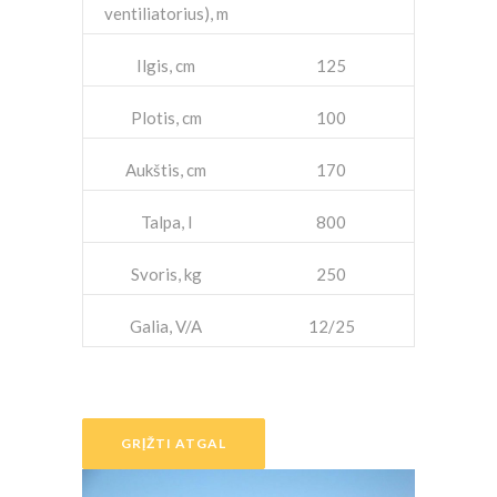
ventiliatorius), m
Ilgis, cm
125
Plotis, cm
100
Aukštis, cm
170
Talpa, l
800
Svoris, kg
250
Galia, V/A
12/25
GRĮŽTI ATGAL