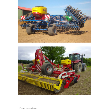
Jūsų vardas