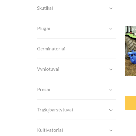
Skutikai
Plūgai
Germinatoriai
Vyniotuvai
Presai
Trąšų barstytuvai
Kultivatoriai