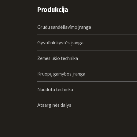
Produkcija
Grūdų sandėliavimo įranga
Gyvulininkystės įranga
Žemės ūkio technika
Kruopų gamybos įranga
Naudota technika
Atsarginės dalys