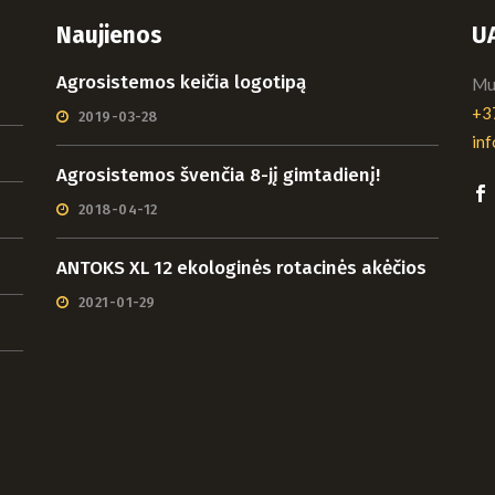
Naujienos
U
Agrosistemos keičia logotipą
Mui
+3
2019-03-28
in
Agrosistemos švenčia 8-jį gimtadienį!
2018-04-12
ANTOKS XL 12 ekologinės rotacinės akėčios
2021-01-29