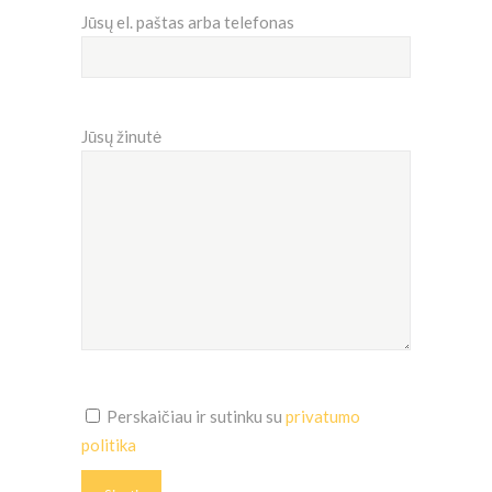
Jūsų el. paštas arba telefonas
Jūsų žinutė
Perskaičiau ir sutinku su
privatumo
politika