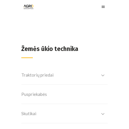
Žemės ūkio technika
Traktorių priedai
Puspriekabės
Skutikai