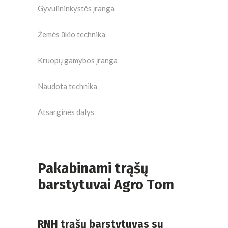
Gyvulininkystės įranga
Žemės ūkio technika
Kruopų gamybos įranga
Naudota technika
Atsarginės dalys
Pakabinami trąšų
barstytuvai Agro Tom
RNH trąšų barstytuvas su