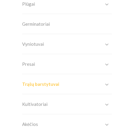
Plūgai
Germinatoriai
Vyniotuvai
Presai
Trąšų barstytuvai
Kultivatoriai
Akėčios