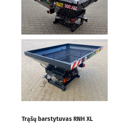
Trąšų barstytuvas RNH XL