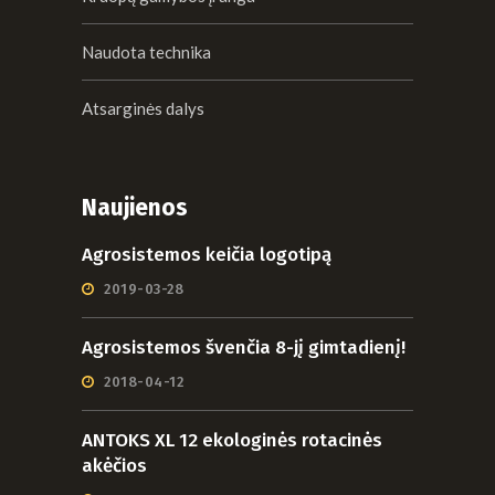
Naudota technika
Atsarginės dalys
Naujienos
Agrosistemos keičia logotipą
2019-03-28
Agrosistemos švenčia 8-jį gimtadienį!
2018-04-12
ANTOKS XL 12 ekologinės rotacinės
akėčios