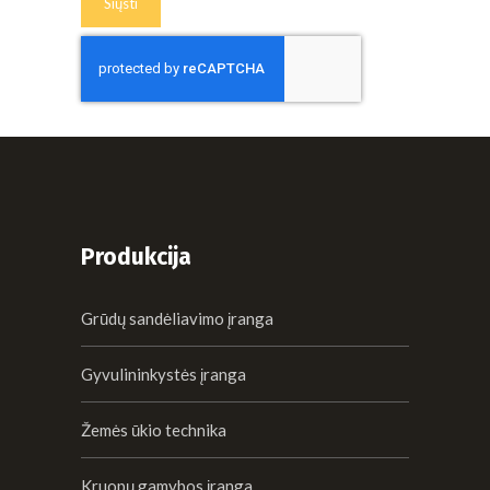
Produkcija
Grūdų sandėliavimo įranga
Gyvulininkystės įranga
Žemės ūkio technika
Kruopų gamybos įranga