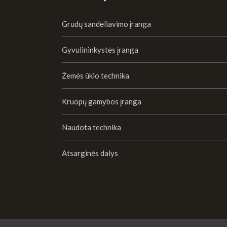
Grūdų sandėliavimo įranga
Gyvulininkystės įranga
Žemės ūkio technika
Kruopų gamybos įranga
Naudota technika
Atsarginės dalys