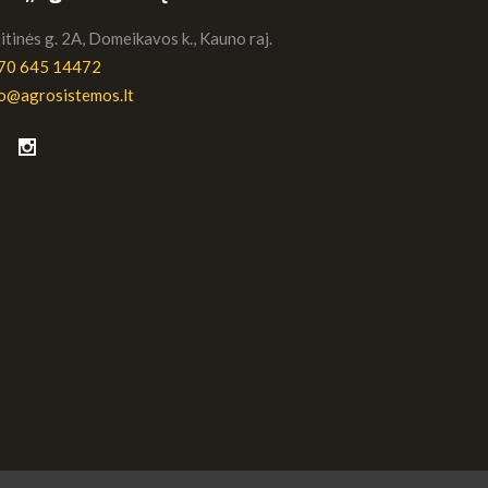
tinės g. 2A, Domeikavos k., Kauno raj.
70 645 14472
fo@agrosistemos.lt