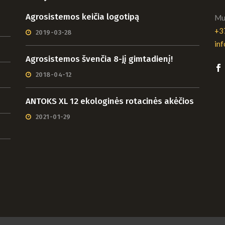
Agrosistemos keičia logotipą
Mui
+3
2019-03-28
in
Agrosistemos švenčia 8-jį gimtadienį!
2018-04-12
ANTOKS XL 12 ekologinės rotacinės akėčios
2021-01-29