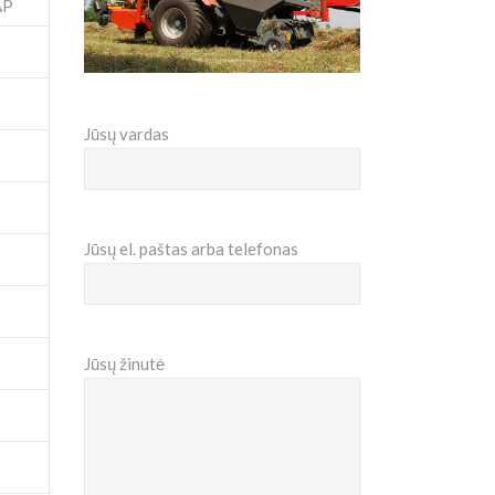
AP
Jūsų vardas
Jūsų el. paštas arba telefonas
Jūsų žinutė