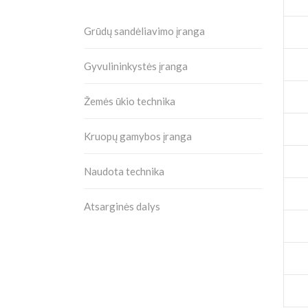
Grūdų sandėliavimo įranga
Gyvulininkystės įranga
Žemės ūkio technika
Kruopų gamybos įranga
Naudota technika
Atsarginės dalys