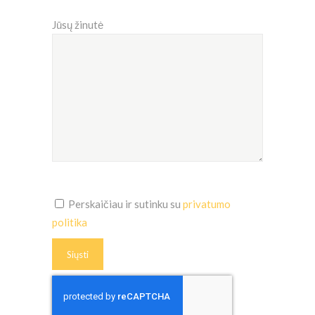
Jūsų žinutė
Perskaičiau ir sutinku su
privatumo
politika