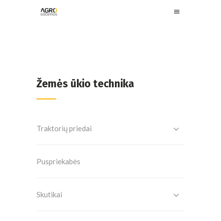
Žemės ūkio technika
Traktorių priedai
Puspriekabės
Skutikai