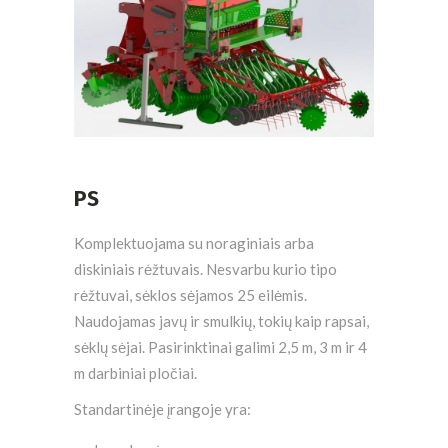
PS
Komplektuojama su noraginiais arba
diskiniais rėžtuvais. Nesvarbu kurio tipo
rėžtuvai, sėklos sėjamos 25 eilėmis.
Naudojamas javų ir smulkių, tokių kaip rapsai,
sėklų sėjai. Pasirinktinai galimi 2,5 m, 3 m ir 4
m darbiniai pločiai.
Standartinėje įrangoje yra: