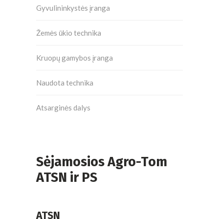
Gyvulininkystės įranga
Žemės ūkio technika
Kruopų gamybos įranga
Naudota technika
Atsarginės dalys
Sėjamosios Agro-Tom
ATSN ir PS
ATSN