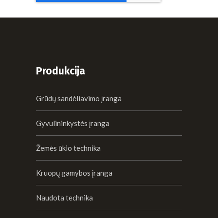
Produkcija
Grūdų sandėliavimo įranga
Gyvulininkystės įranga
Žemės ūkio technika
Kruopų gamybos įranga
Naudota technika