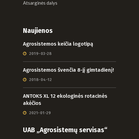
Atsarginės dalys
Naujienos
Agrosistemos keičia logotipą
2019-03-28
Agrosistemos švenčia 8-jį gimtadienį!
2018-04-12
ANTOKS XL 12 ekologinės rotacinės
akėčios
2021-01-29
UAB „Agrosistemų servisas“