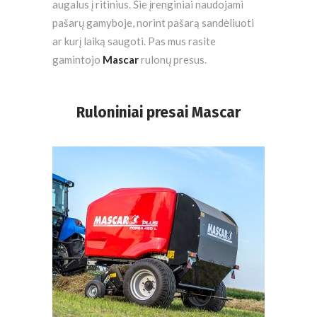
augalus į ritinius. Šie įrenginiai naudojami
pašarų gamyboje, norint pašarą sandėliuoti
ar kurį laiką saugoti. Pas mus rasite
gamintojo
Mascar
rulonų presus.
Ruloniniai presai Mascar