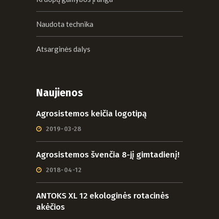
Naudota technika
Atsarginės dalys
Naujienos
Agrosistemos keičia logotipą
2019-03-28
Agrosistemos švenčia 8-jį gimtadienį!
2018-04-12
ANTOKS XL 12 ekologinės rotacinės
akėčios