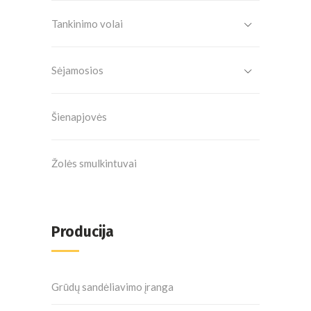
Tankinimo volai
Sėjamosios
Šienapjovės
Žolės smulkintuvai
Producija
Grūdų sandėliavimo įranga