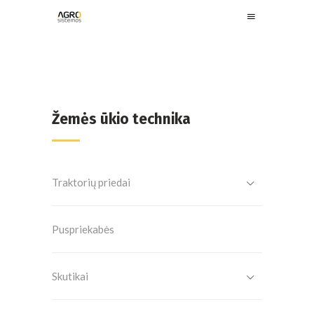
Žemės ūkio technika
Traktorių priedai
Puspriekabės
Skutikai