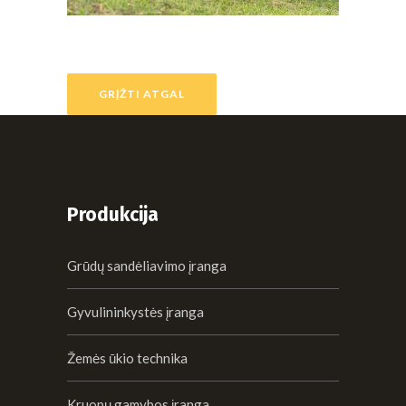
GRĮŽTI ATGAL
Produkcija
Grūdų sandėliavimo įranga
Gyvulininkystės įranga
Žemės ūkio technika
Kruopų gamybos įranga