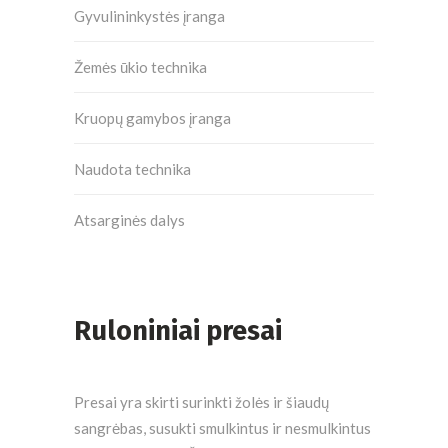
Gyvulininkystės įranga
Žemės ūkio technika
Kruopų gamybos įranga
Naudota technika
Atsarginės dalys
Ruloniniai presai
Presai yra skirti surinkti žolės ir šiaudų
sangrėbas, susukti smulkintus ir nesmulkintus