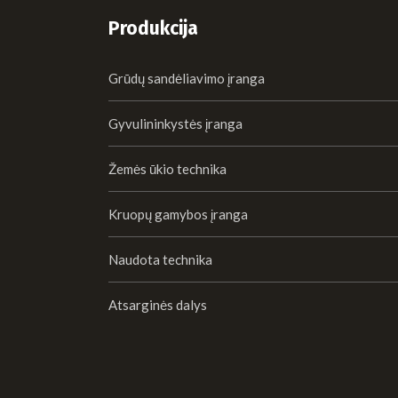
Produkcija
Grūdų sandėliavimo įranga
Gyvulininkystės įranga
Žemės ūkio technika
Kruopų gamybos įranga
Naudota technika
Atsarginės dalys