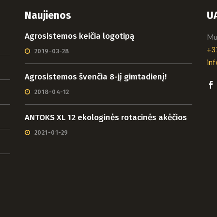
Naujienos
U
Agrosistemos keičia logotipą
Mui
+3
2019-03-28
in
Agrosistemos švenčia 8-jį gimtadienį!
2018-04-12
ANTOKS XL 12 ekologinės rotacinės akėčios
2021-01-29