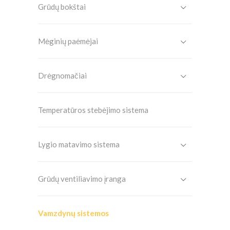
Grūdų bokštai
Mėginių paėmėjai
Drėgnomačiai
Temperatūros stebėjimo sistema
Lygio matavimo sistema
Grūdų ventiliavimo įranga
Vamzdynų sistemos