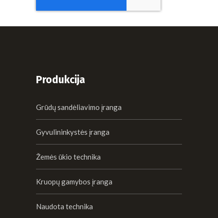
Produkcija
Grūdų sandėliavimo įranga
Gyvulininkystės įranga
Žemės ūkio technika
Kruopų gamybos įranga
Naudota technika