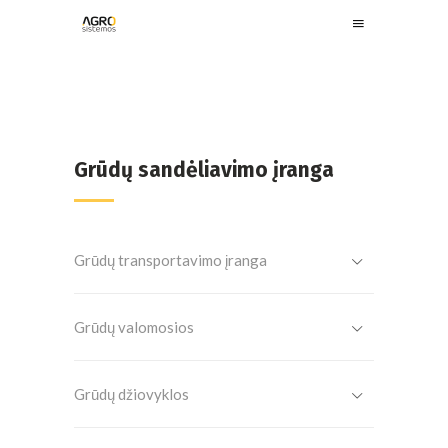
Grūdų sandėliavimo įranga
Grūdų transportavimo įranga
Grūdų valomosios
Grūdų džiovyklos