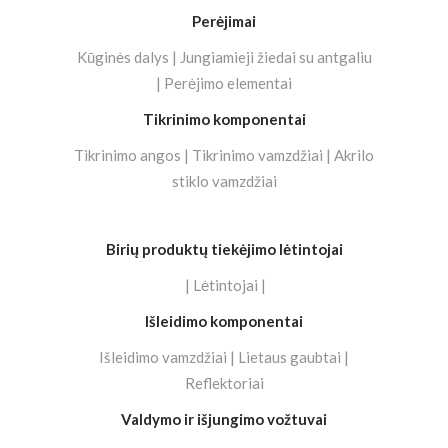
Perėjimai
Kūginės dalys | Jungiamieji žiedai su antgaliu
| Perėjimo elementai
Tikrinimo komponentai
Tikrinimo angos | Tikrinimo vamzdžiai | Akrilo
stiklo vamzdžiai
Birių produktų tiekėjimo lėtintojai
| Lėtintojai |
Išleidimo komponentai
Išleidimo vamzdžiai | Lietaus gaubtai |
Reflektoriai
Valdymo ir išjungimo vožtuvai