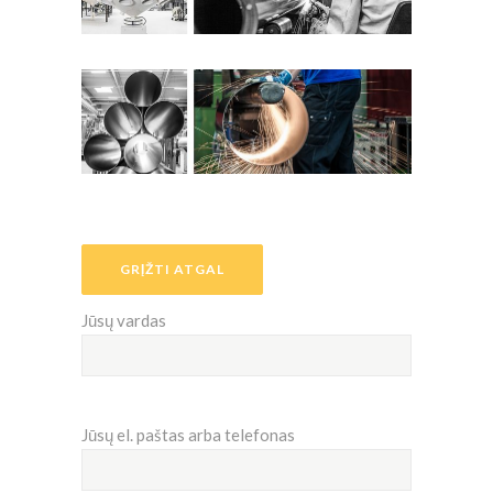
GRĮŽTI ATGAL
Jūsų vardas
Jūsų el. paštas arba telefonas