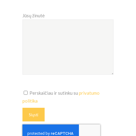
Jūsų žinutė
Perskaičiau ir sutinku su
privatumo
politika