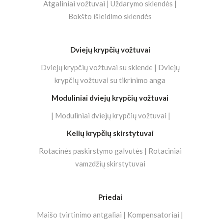
Atgaliniai vožtuvai | Uždarymo sklendės |
Bokšto išleidimo sklendės
Dviejų krypčių vožtuvai
Dviejų krypčių vožtuvai su sklende | Dviejų
krypčių vožtuvai su tikrinimo anga
Moduliniai dviejų krypčių vožtuvai
| Moduliniai dviejų krypčių vožtuvai |
Kelių krypčių skirstytuvai
Rotacinės paskirstymo galvutės | Rotaciniai
vamzdžių skirstytuvai
Priedai
Maišo tvirtinimo antgaliai | Kompensatoriai |