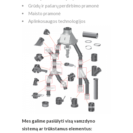
Grūdų ir pašarų perdirbimo pramonė
Maisto pramonė
Aplinkosaugos technologijos
Mes galime pasiūlyti visą vamzdyno
sistemą ar trūkstamus elementus: