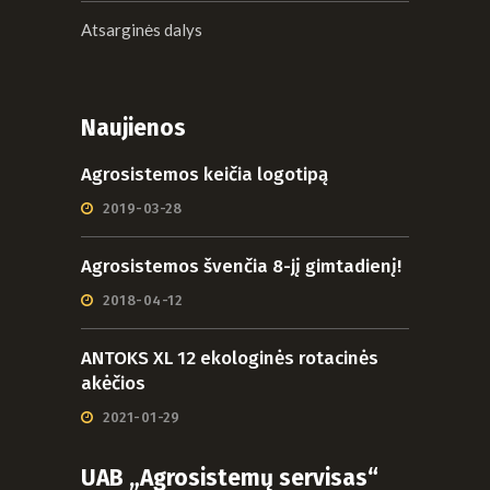
Atsarginės dalys
Naujienos
Agrosistemos keičia logotipą
2019-03-28
Agrosistemos švenčia 8-jį gimtadienį!
2018-04-12
ANTOKS XL 12 ekologinės rotacinės
akėčios
2021-01-29
UAB „Agrosistemų servisas“