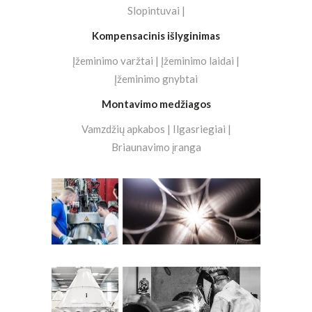
Slopintuvai |
Kompensacinis išlyginimas
Įžeminimo varžtai | Įžeminimo laidai |
Įžeminimo gnybtai
Montavimo medžiagos
Vamzdžių apkabos | Ilgasriegiai |
Briaunavimo įranga