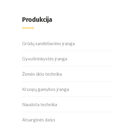
Produkcija
Grūdų sandėliavimo įranga
Gyvulininkystės įranga
Žemės ūkio technika
Kruopų gamybos įranga
Naudota technika
Atsarginės dalys