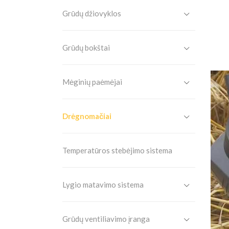
Grūdų džiovyklos
Grūdų bokštai
Mėginių paėmėjai
Drėgnomačiai
Temperatūros stebėjimo sistema
Lygio matavimo sistema
Grūdų ventiliavimo įranga