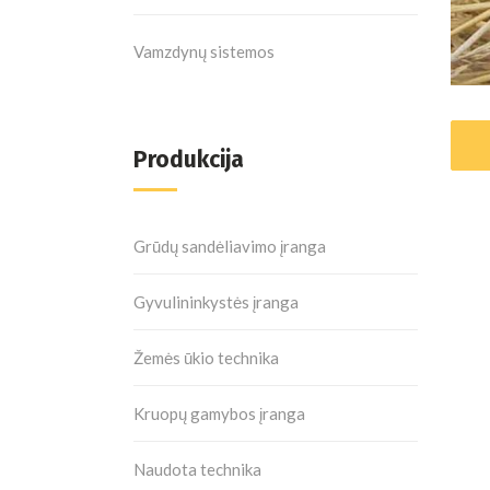
Vamzdynų sistemos
Produkcija
Grūdų sandėliavimo įranga
Gyvulininkystės įranga
Žemės ūkio technika
Kruopų gamybos įranga
Naudota technika