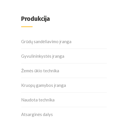
Produkcija
Grūdų sandėliavimo įranga
Gyvulininkystės įranga
Žemės ūkio technika
Kruopų gamybos įranga
Naudota technika
Atsarginės dalys