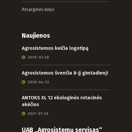
Atsarginės dalys
Naujienos
Agrosistemos keičia logotipą
2019-03-28
Agrosistemos švenčia 8-jį gimtadienį!
2018-04-12
ANTOKS XL 12 ekologinės rotacinės
akėčios
2021-01-29
UAB „Agrosistemų servisas“