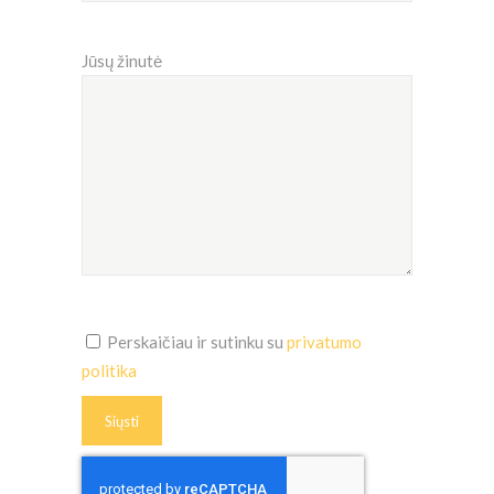
Jūsų žinutė
Perskaičiau ir sutinku su
privatumo
politika