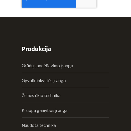
Produkcija
Grūdų sandėliavimo įranga
Gyvulininkystės įranga
Žemės ūkio technika
Kruopų gamybos įranga
Naudota technika