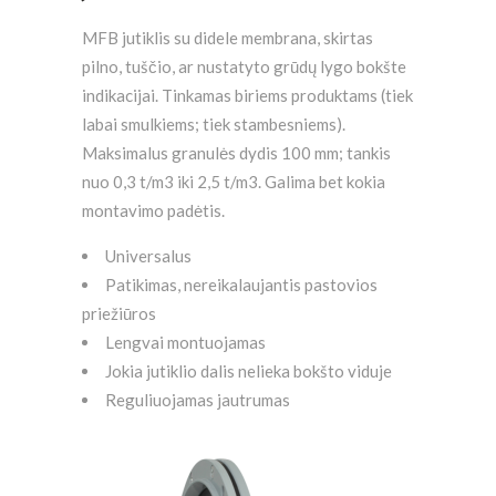
MFB jutiklis su didele membrana, skirtas
pilno, tuščio, ar nustatyto grūdų lygo bokšte
indikacijai. Tinkamas biriems produktams (tiek
labai smulkiems; tiek stambesniems).
Maksimalus granulės dydis 100 mm; tankis
nuo 0,3 t/m3 iki 2,5 t/m3. Galima bet kokia
montavimo padėtis.
Universalus
Patikimas, nereikalaujantis pastovios
priežiūros
Lengvai montuojamas
Jokia jutiklio dalis nelieka bokšto viduje
Reguliuojamas jautrumas