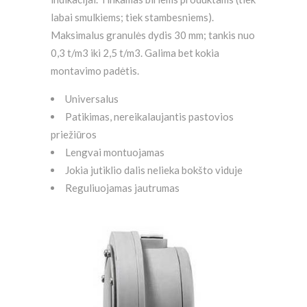
labai smulkiems; tiek stambesniems).
Maksimalus granulės dydis 30 mm; tankis nuo
0,3 t/m3 iki 2,5 t/m3. Galima bet kokia
montavimo padėtis.
Universalus
Patikimas, nereikalaujantis pastovios
priežiūros
Lengvai montuojamas
Jokia jutiklio dalis nelieka bokšto viduje
Reguliuojamas jautrumas