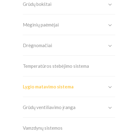
Grūdų bokštai
Mėginių paėmėjai
Drėgnomačiai
Temperatūros stebėjimo sistema
Lygio matavimo sistema
Grūdų ventiliavimo įranga
Vamzdynų sistemos