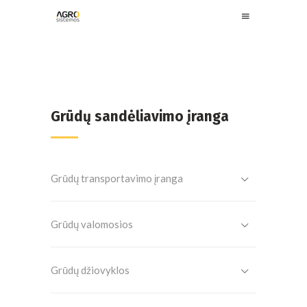
Grūdų sandėliavimo įranga
Grūdų transportavimo įranga
Grūdų valomosios
Grūdų džiovyklos