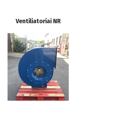
Ventiliatoriai NR