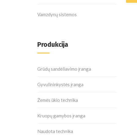
Vamzdynų sistemos
Produkcija
Grūdų sandėliavimo įranga
Gyvulininkystės įranga
Žemės ūkio technika
Kruopų gamybos įranga
Naudota technika