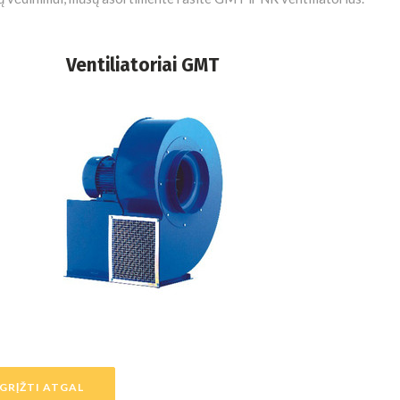
Ventiliatoriai GMT
GRĮŽTI ATGAL