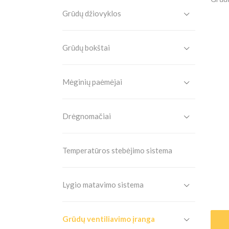
Grūdų džiovyklos
Grūdų bokštai
Mėginių paėmėjai
Drėgnomačiai
Temperatūros stebėjimo sistema
Lygio matavimo sistema
Grūdų ventiliavimo įranga