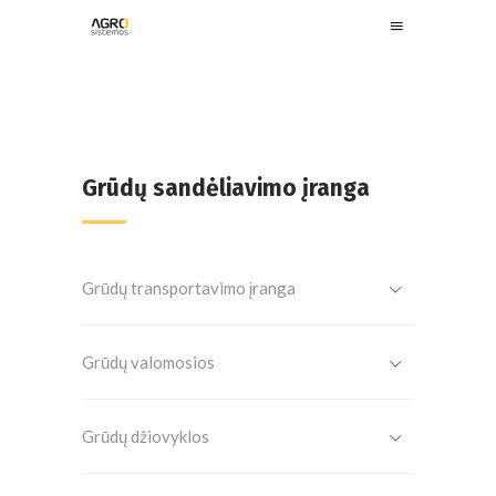
Grūdų sandėliavimo įranga
Grūdų transportavimo įranga
Grūdų valomosios
Grūdų džiovyklos