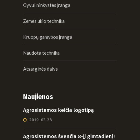
Gyvulininkystės įranga
Žemės ūkio technika
Kruopų gamybos įranga
Naudota technika
Atsarginės dalys
Naujienos
Agrosistemos keičia logotipą
2019-03-28
Agrosistemos švenčia 8-jį gimtadienį!