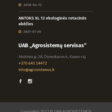
2018-04-12
ANTOKS XL 12 ekologinės rotacinės
akėčios
2021-01-29
UAB „Agrosistemų servisas“
Muitinės g. 2A, Domeikavos k., Kauno raj.
+370 645 14472
info@agrosistemos.lt
Copyrights 2017 © UAB AGROSISTEMOS