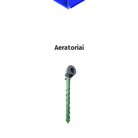
Аeratoriai