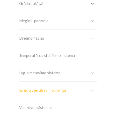
Grūdų bokštai
Mėginių paėmėjai
Drėgnomačiai
Temperatūros stebėjimo sistema
Lygio matavimo sistema
Grūdų ventiliavimo įranga
Vamzdynų sistemos