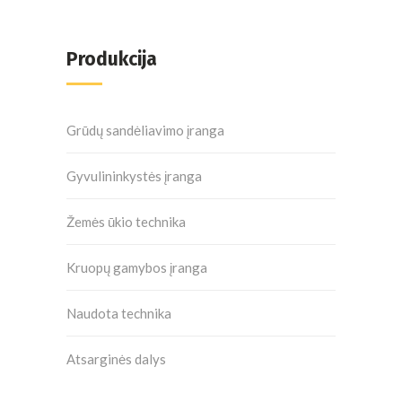
Produkcija
Grūdų sandėliavimo įranga
Gyvulininkystės įranga
Žemės ūkio technika
Kruopų gamybos įranga
Naudota technika
Atsarginės dalys