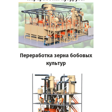
Переработка зерна бобовых
культур