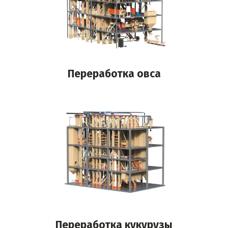
Переработка овса
Переработка кукурузы