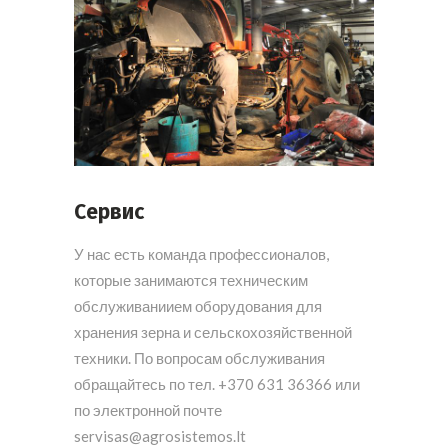
Сервис
У нас есть команда профессионалов,
которые занимаются техническим
обслуживаниием оборудования для
хранения зерна и сельскохозяйственной
техники. По вопросам обслуживания
обращайтесь по тел. +370 631 36366 или
по электронной почте
servisas@agrosistemos.lt