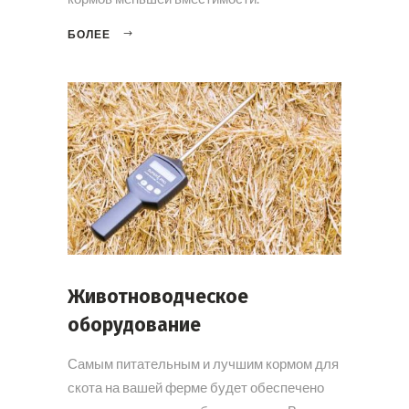
БОЛЕЕ
Животноводческое
оборудование
Самым питательным и лучшим кормом для
скота на вашей ферме будет обеспечено