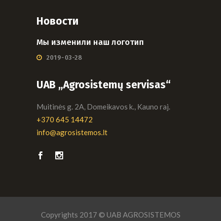
Новости
Мы изменили наш логотип
2019-03-28
UAB „Agrosistemų servisas“
Muitinės g. 2A, Domeikavos k., Kauno raj.
+370 645 14472
info@agrosistemos.lt
Copyrights 2017 © UAB AGROSISTEMOS