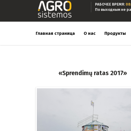
РАБОЧЕЕ ВРЕМЯ:
08
По выходным не р
Главная страница
О нас
Продукты
«Sprendimų ratas 2017»