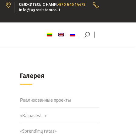
СВЯЖИТЕСЬ С НАМИ:
+370 645 14472
info@agrosistemos.lt
Галерея
Реализованные проекты
«Ką pasėsi…»
«Sprendimų ratas»