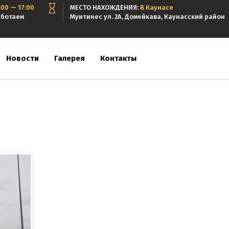
:00 — 17:00
МЕСТО НАХОЖДЕНИЯ:
В Каунасе
аботаем
Муитинес ул. 2А, Домейкава, Каунасский район
Новости
Галерея
Контакты