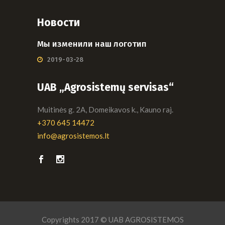
Новости
Мы изменили наш логотип
2019-03-28
UAB „Agrosistemų servisas“
Muitinės g. 2A, Domeikavos k., Kauno raj.
+370 645 14472
info@agrosistemos.lt
Copyrights 2017 © UAB AGROSISTEMOS