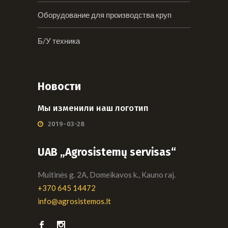
Оборудование для производства круп
Б/У техника
Новости
Мы изменили наш логотип
2019-03-28
UAB „Agrosistemų servisas“
Muitinės g. 2A, Domeikavos k., Kauno raj.
+370 645 14472
info@agrosistemos.lt