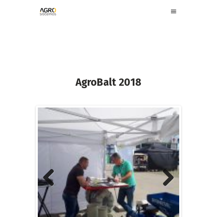
AgroBalt 2018
Previous
Next