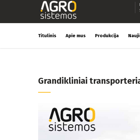
Titulinis
Apie mus
Produkcija
Nauj
Grandikliniai transporter