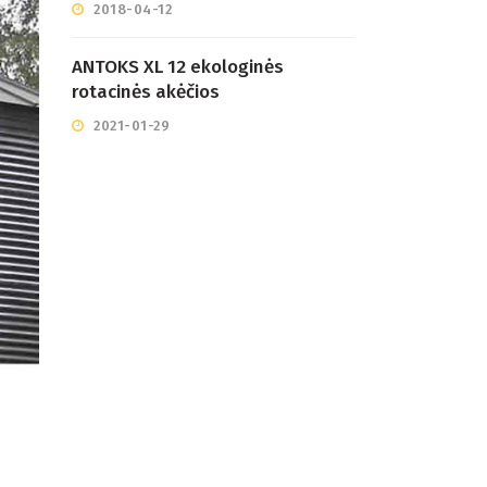
2018-04-12
ANTOKS XL 12 ekologinės
rotacinės akėčios
2021-01-29