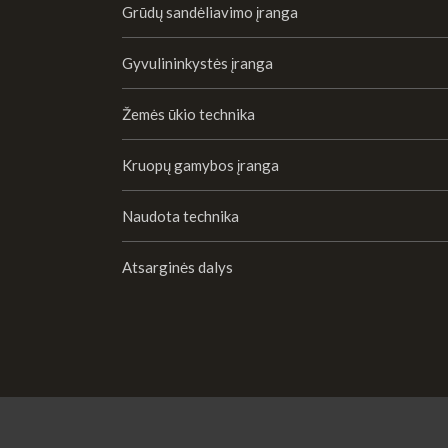
Grūdų sandėliavimo įranga
Gyvulininkystės įranga
Žemės ūkio technika
Kruopų gamybos įranga
Naudota technika
Atsarginės dalys