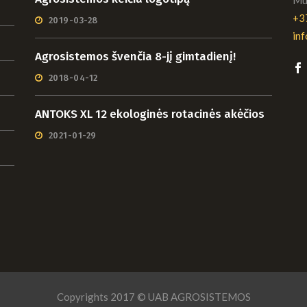
+3
2019-03-28
in
Agrosistemos švenčia 8-jį gimtadienį!
2018-04-12
ANTOKS XL 12 ekologinės rotacinės akėčios
2021-01-29
Copyrights 2017 © UAB AGROSISTEMOS