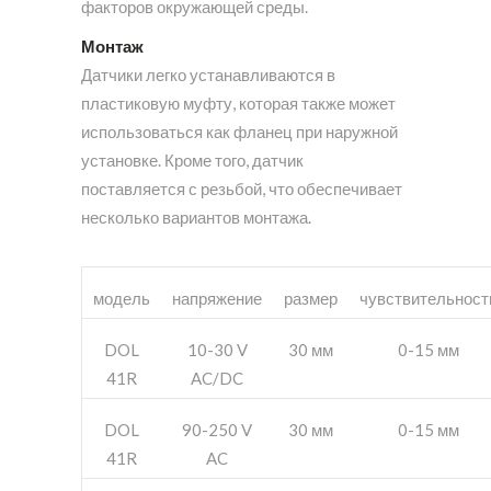
факторов окружающей среды.
Монтаж
Датчики легко устанавливаются в
пластиковую муфту, которая также может
использоваться как фланец при наружной
установке. Кроме того, датчик
поставляется с резьбой, что обеспечивает
несколько вариантов монтажа.
модель
напряжение
размер
чувствительност
DOL
10-30 V
30 мм
0-15 мм
41R
AC/DC
DOL
90-250 V
30 мм
0-15 мм
41R
AC