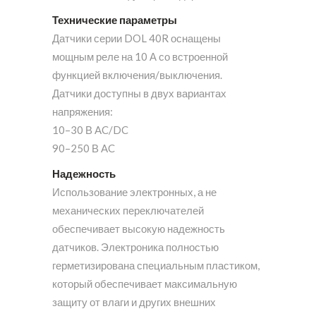
Технические параметры
Датчики серии DOL 40R оснащены
мощным реле на 10 А со встроенной
функцией включения/выключения.
Датчики доступны в двух вариантах
напряжения:
10–30 В AC/DC
90–250 В AC
Надежность
Использование электронных, а не
механических переключателей
обеспечивает высокую надежность
датчиков. Электроника полностью
герметизирована специальным пластиком,
который обеспечивает максимальную
защиту от влаги и других внешних