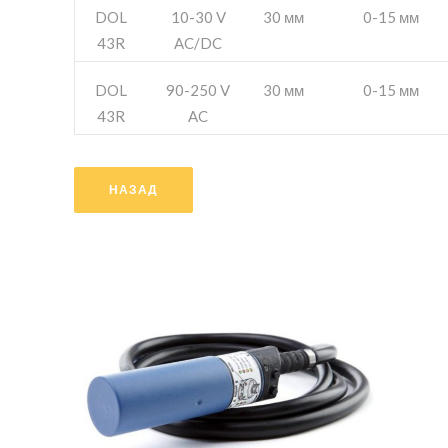
DOL
10-30 V
30 мм
0-15 мм
43R
AC/DC
DOL
90-250 V
30 мм
0-15 мм
43R
AC
НАЗАД