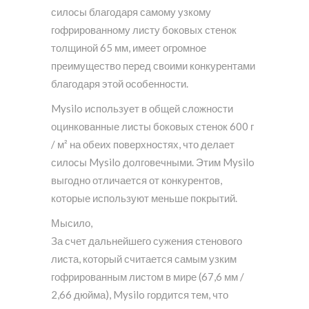
силосы благодаря самому узкому
гофрированному листу боковых стенок
толщиной 65 мм, имеет огромное
преимущество перед своими конкурентами
благодаря этой особенности.
Mysilo использует в общей сложности
оцинкованные листы боковых стенок 600 г
/ м² на обеих поверхностях, что делает
силосы Mysilo долговечными. Этим Mysilo
выгодно отличается от конкурентов,
которые используют меньше покрытий.
Мысило,
За счет дальнейшего сужения стенового
листа, который считается самым узким
гофрированным листом в мире (67,6 мм /
2,66 дюйма), Mysilo гордится тем, что