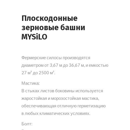
Плоскодонные
зерновые башни
MYSiLO
Фермерские силосы производятся
диаметром от 3,67 м до 36,67 м, и емкостью
27 м³ до 2500 м³.
Мастика:
В стыках листов боковины используется
жаростойкая и морозостойкая мастика,
обеспечивающая отличную герметизацию
в любых климатических условиях.
Болт: