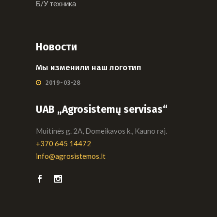
Б/У техника
Новости
Мы изменили наш логотип
2019-03-28
UAB „Agrosistemų servisas“
Muitinės g. 2A, Domeikavos k., Kauno raj.
+370 645 14472
info@agrosistemos.lt