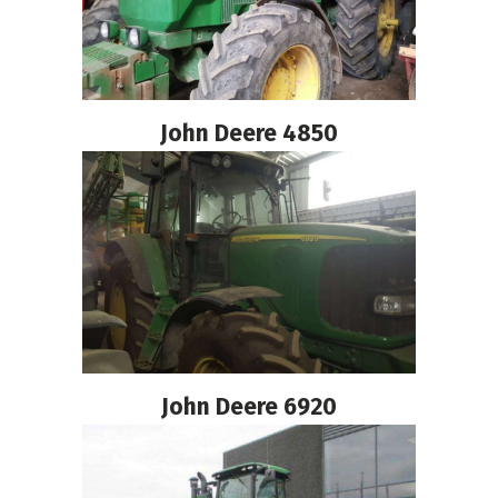
John Deere 4850
John Deere 6920