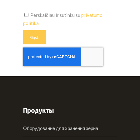
Perskaičiau ir sutinku su
privatumo
politika
Продукты
Оборудование для хранения зерна