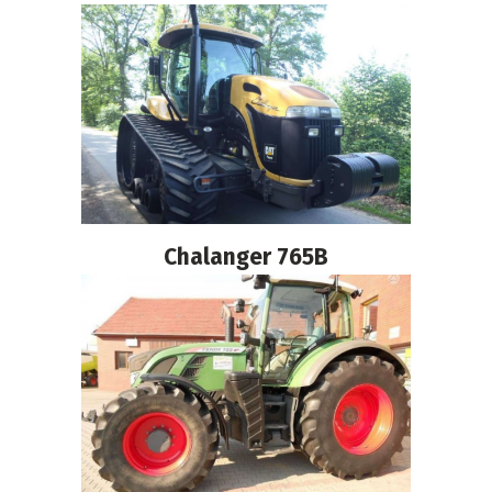
Chalanger 765B