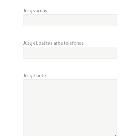
Jūsų vardas
Jūsų el. paštas arba telefonas
Jūsų žinutė