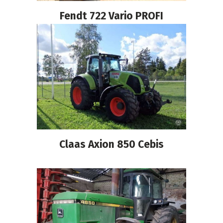
Fendt 722 Vario PROFI
Claas Axion 850 Cebis